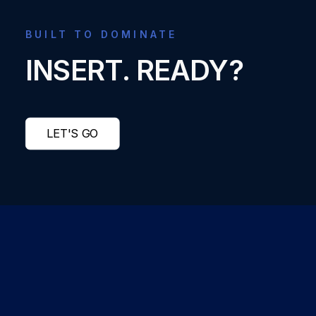
BUILT TO DOMINATE
INSERT. READY?
LET'S GO