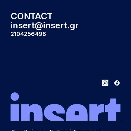
CONTACT
insert@insert.gr
2104256498