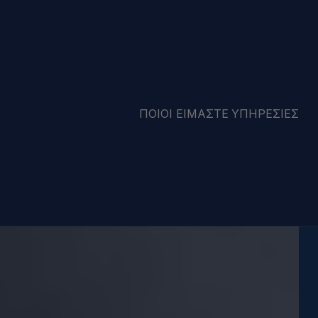
ΠΟΙΟΊ ΕΊΜΑΣΤΕ
ΥΠΗΡΕΣΊΕΣ