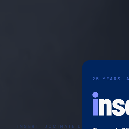
25 YEARS. 
INSERT. DOMINATE DIGITAL