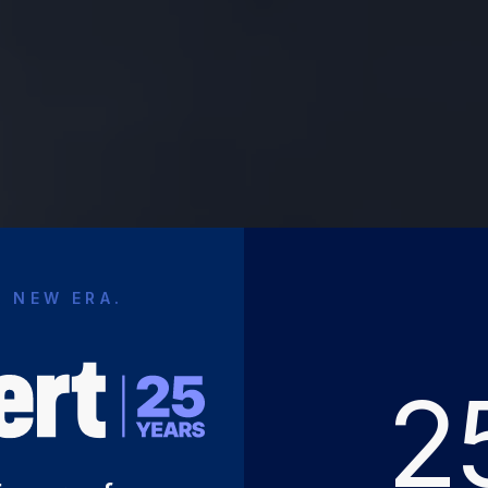
A NEW ERA.
2